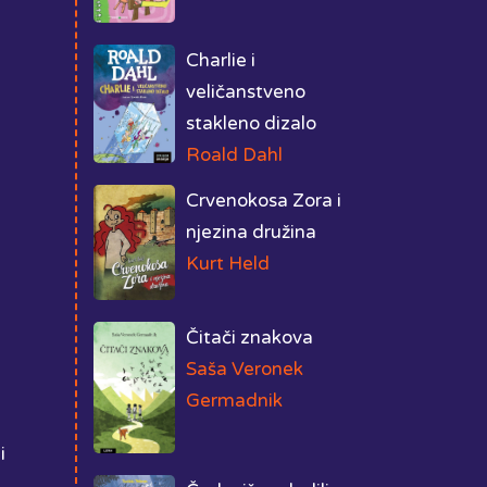
Charlie i
veličanstveno
stakleno dizalo
Roald Dahl
Crvenokosa Zora i
njezina družina
Kurt Held
Čitači znakova
Saša Veronek
Germadnik
i