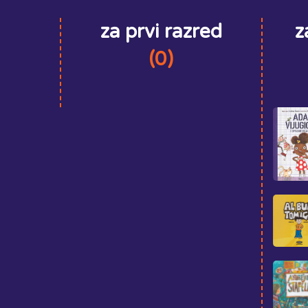
za prvi razred
z
(0)