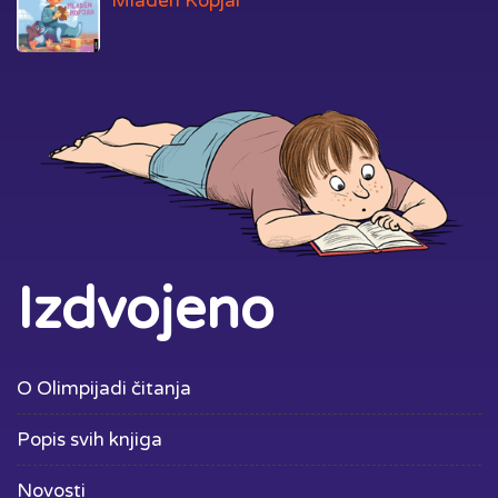
Mladen Kopjar
Izdvojeno
O Olimpijadi čitanja
Popis svih knjiga
Novosti