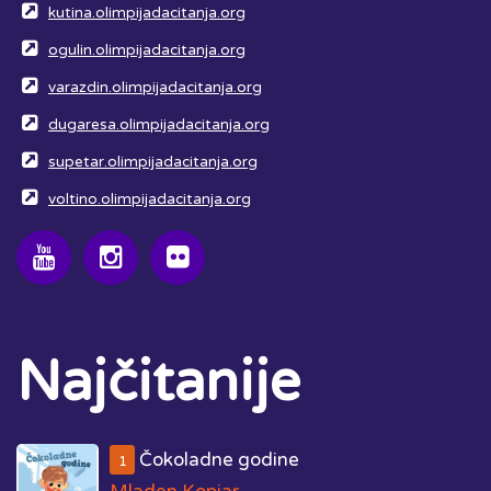
kutina.olimpijadacitanja.org
ogulin.olimpijadacitanja.org
varazdin.olimpijadacitanja.org
dugaresa.olimpijadacitanja.org
supetar.olimpijadacitanja.org
voltino.olimpijadacitanja.org
Najčitanije
Čokoladne godine
1