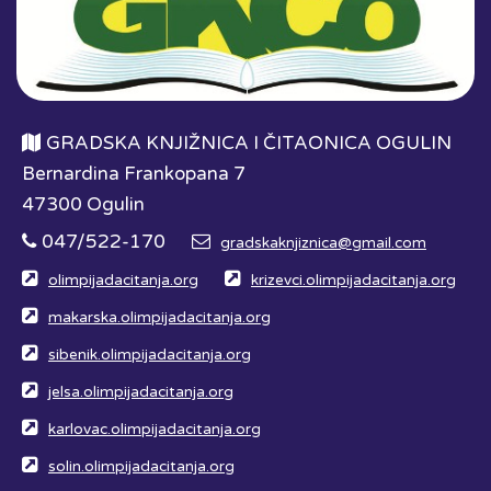
GRADSKA KNJIŽNICA I ČITAONICA OGULIN
Bernardina Frankopana 7
47300 Ogulin
047/522-170
gradskaknjiznica@gmail.com
olimpijadacitanja.org
krizevci.olimpijadacitanja.org
makarska.olimpijadacitanja.org
sibenik.olimpijadacitanja.org
jelsa.olimpijadacitanja.org
karlovac.olimpijadacitanja.org
solin.olimpijadacitanja.org