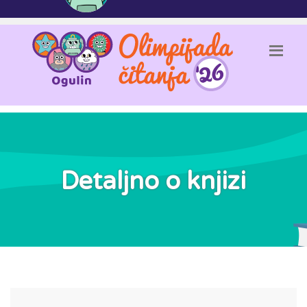
Detaljno o knjizi