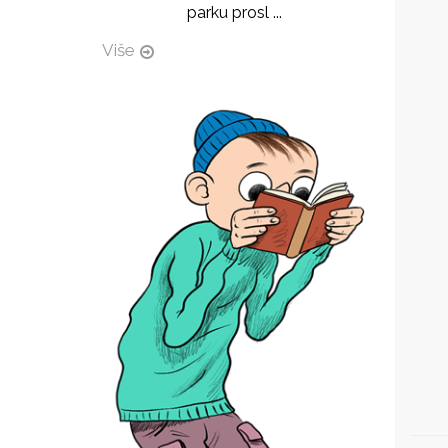
parku prosl ...
Više