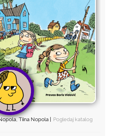
Nopola, Tiina Nopola |
Pogledaj katalog