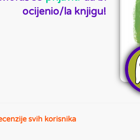
ocijenio/la knjigu!
cenzije svih korisnika