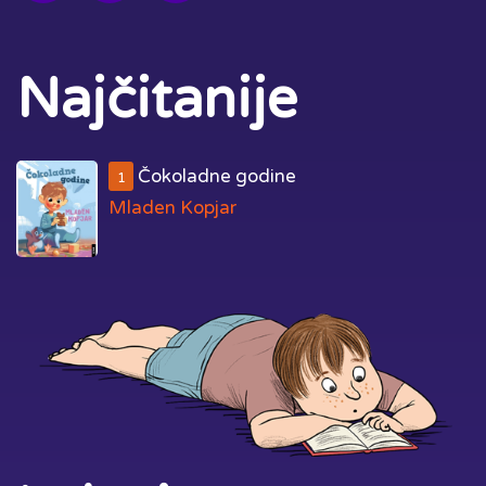
Najčitanije
Čokoladne godine
1
Mladen Kopjar