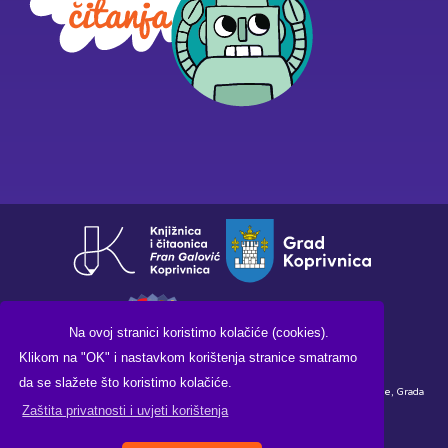
Na ovoj stranici koristimo kolačiće (cookies).
Klikom na "OK" i nastavkom korištenja stranice smatramo
da se slažete što koristimo kolačiće.
Financirano sredstvima Ministarstva kulture i medija Republike Hrvatske, Grada
Zaštita privatnosti i uvjeti korištenja
Koprivnice i Knjižnice i čitaonice "Fran Galović" Koprivnica.