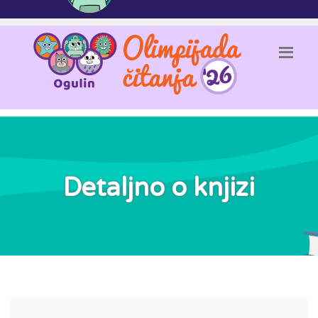
Detaljno o knjizi