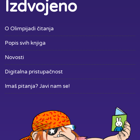
Izdvojeno
O Olimpijadi čitanja
Popis svih knjiga
Novosti
Digitalna pristupačnost
Imaš pitanja? Javi nam se!