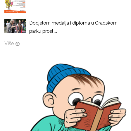
Dodjelom medalja i diploma u Gradskom
parku prosl ...
Više