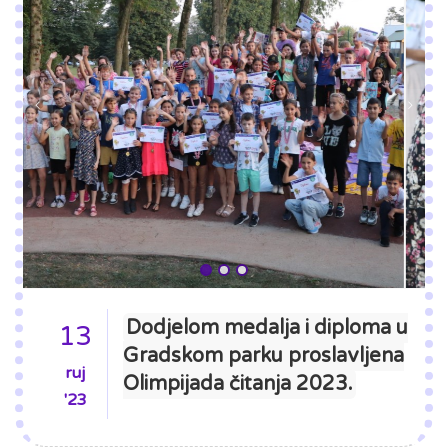
Dodjelom medalja i diploma u
13
Gradskom parku proslavljena
ruj
Olimpijada čitanja 2023.
'23