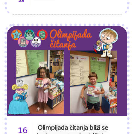
'23
Olimpijada čitanja bliži se
16