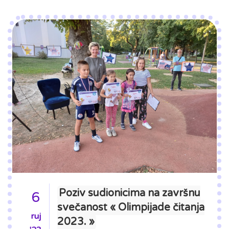
Poziv sudionicima na završnu
6
svečanost « Olimpijade čitanja
ruj
2023. »