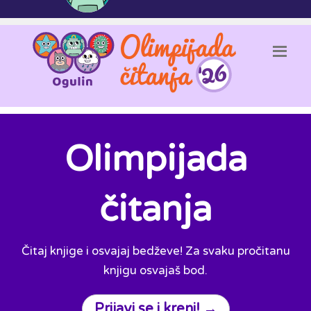
Olimpijada
čitanja
Čitaj knjige i osvajaj bedževe! Za svaku pročitanu
knjigu osvajaš bod.
Prijavi se i kreni! →