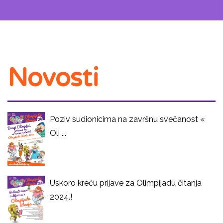
Novosti
Poziv sudionicima na završnu svečanost «
Oli ...
Uskoro kreću prijave za Olimpijadu čitanja
2024.!