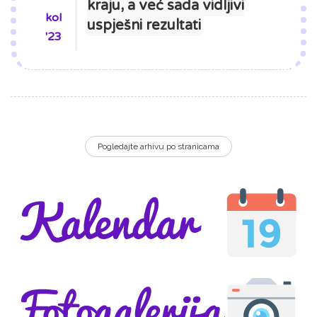
kraju, a već sada vidljivi
kol
uspješni rezultati
'23
Pogledajte arhivu po stranicama