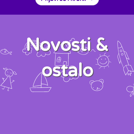
Novosti &
ostalo