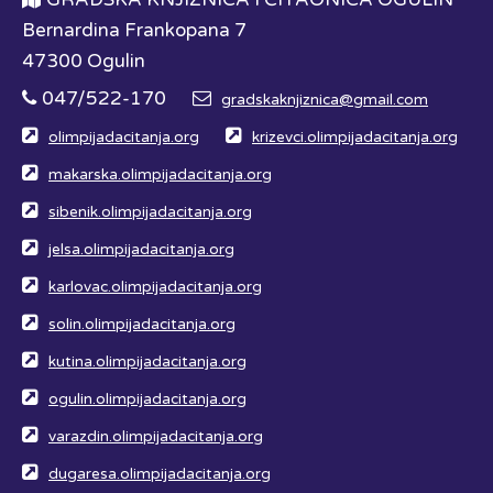
Bernardina Frankopana 7
47300 Ogulin
047/522-170
gradskaknjiznica@gmail.com
olimpijadacitanja.org
krizevci.olimpijadacitanja.org
makarska.olimpijadacitanja.org
sibenik.olimpijadacitanja.org
jelsa.olimpijadacitanja.org
karlovac.olimpijadacitanja.org
solin.olimpijadacitanja.org
kutina.olimpijadacitanja.org
ogulin.olimpijadacitanja.org
varazdin.olimpijadacitanja.org
dugaresa.olimpijadacitanja.org