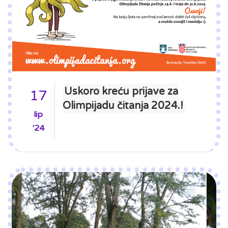
Uskoro kreću prijave za
17
Olimpijadu čitanja 2024.!
lip
'24