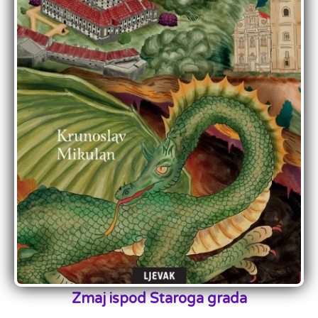
Zmaj ispod Staroga grada