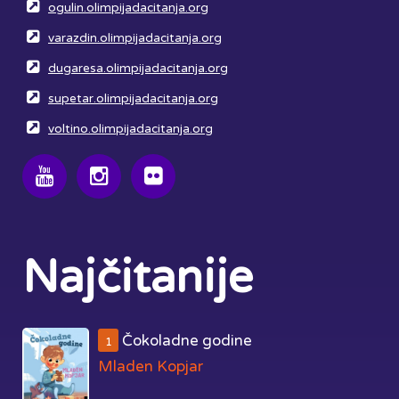
ogulin.olimpijadacitanja.org
varazdin.olimpijadacitanja.org
dugaresa.olimpijadacitanja.org
supetar.olimpijadacitanja.org
voltino.olimpijadacitanja.org
Najčitanije
Čokoladne godine
1
Mladen Kopjar