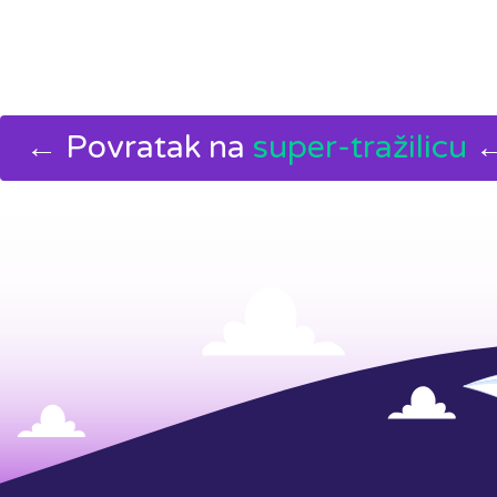
← Povratak na
super-tražilicu