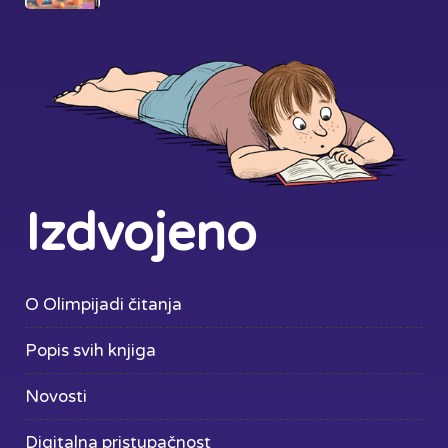
Izdvojeno
O Olimpijadi čitanja
Popis svih knjiga
Novosti
Digitalna pristupačnost