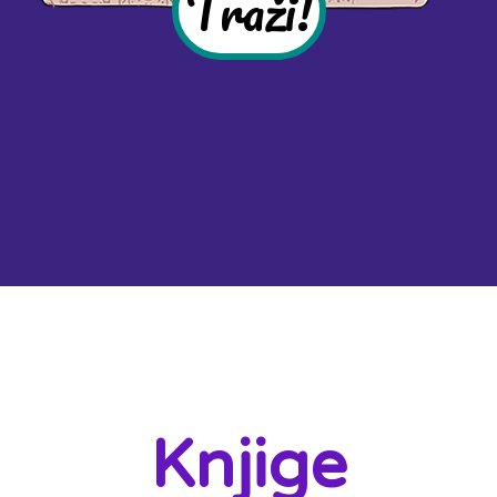
Traži!
Knjige