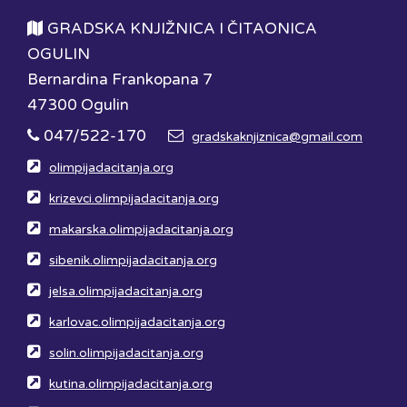
GRADSKA KNJIŽNICA I ČITAONICA
OGULIN
Bernardina Frankopana 7
47300 Ogulin
047/522-170
gradskaknjiznica@gmail.com
olimpijadacitanja.org
krizevci.olimpijadacitanja.org
makarska.olimpijadacitanja.org
sibenik.olimpijadacitanja.org
jelsa.olimpijadacitanja.org
karlovac.olimpijadacitanja.org
solin.olimpijadacitanja.org
kutina.olimpijadacitanja.org