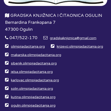
GRADSKA KNJIŽNICA I ČITAONICA OGULIN
Bernardina Frankopana 7
47300 Ogulin
047/522-170
gradskaknjiznica@gmail.com
olimpijadacitanja.org
krizevci.olimpijadacitanja.org
makarska.olimpijadacitanja.org
sibenik.olimpijadacitanja.org
jelsa.olimpijadacitanja.org
karlovac.olimpijadacitanja.org
solin.olimpijadacitanja.org
kutina.olimpijadacitanja.org
ogulin.olimpijadacitanja.org