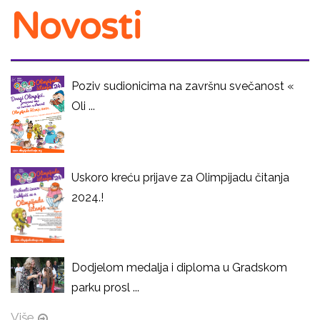
Novosti
Poziv sudionicima na završnu svečanost «
Oli ...
Uskoro kreću prijave za Olimpijadu čitanja
2024.!
Dodjelom medalja i diploma u Gradskom
parku prosl ...
Više