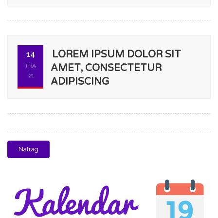
LOREM IPSUM DOLOR SIT
14
TRA
AMET, CONSECTETUR
'21
ADIPISCING
Natrag