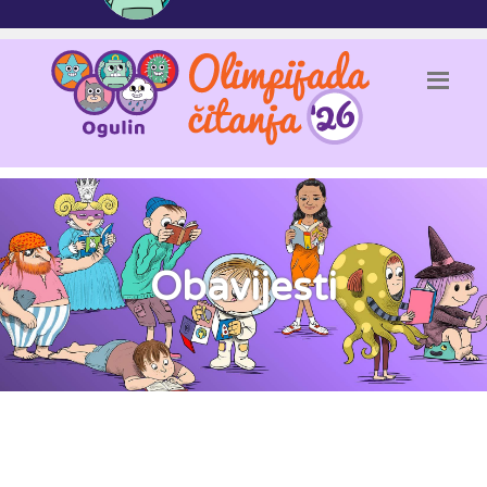
Obavijesti