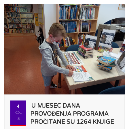
U MJESEC DANA
4
KOL
PROVOĐENJA PROGRAMA
'21
PROČITANE SU 1264 KNJIGE