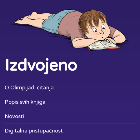
Izdvojeno
O Olimpijadi čitanja
Popis svih knjiga
Novosti
Digitalna pristupačnost