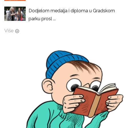
Dodjelom medalja i diploma u Gradskom
parku prosl ...
Više