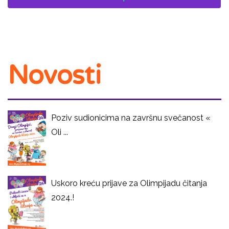
Novosti
Poziv sudionicima na završnu svečanost «
Oli ...
Uskoro kreću prijave za Olimpijadu čitanja
2024.!