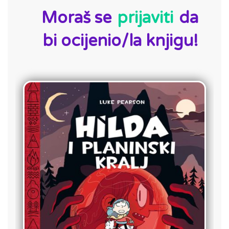
Moraš se
prijaviti
da
bi ocijenio/la knjigu!