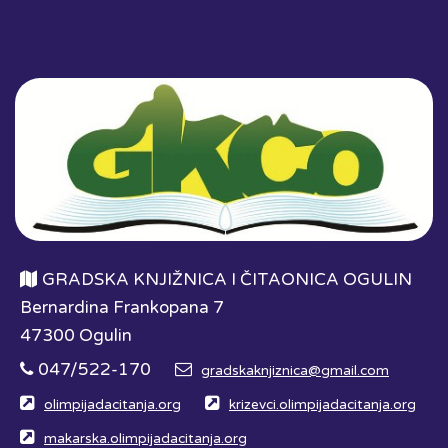
GRADSKA KNJIŽNICA I ČITAONICA OGULIN
Bernardina Frankopana 7
47300 Ogulin
047/522-170
gradskaknjiznica@gmail.com
olimpijadacitanja.org
krizevci.olimpijadacitanja.org
makarska.olimpijadacitanja.org