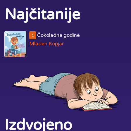
Najčitanije
Čokoladne godine
1
Mladen Kopjar
Izdvojeno