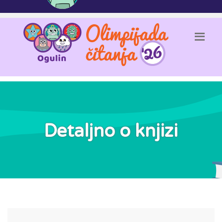
Detaljno o knjizi