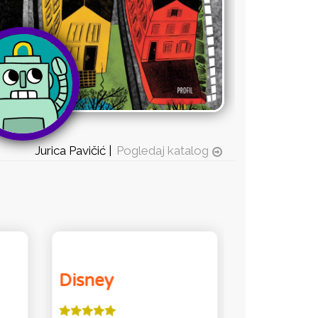
Jurica Pavičić |
Pogledaj katalog
Disney
JAKŠA