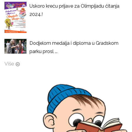
Uskoro kreću prijave za Olimpijadu čitanja
2024.!
Dodjelom medalja i diploma u Gradskom
parku prosl ...
Više