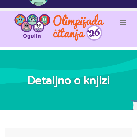
Detaljno o knjizi