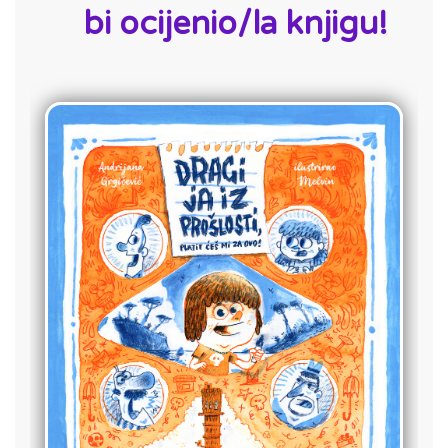
bi ocijenio/la knjigu!