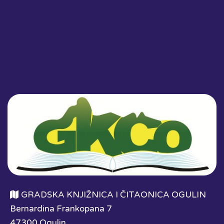
GRADSKA KNJIŽNICA I ČITAONICA OGULIN
Bernardina Frankopana 7
47300 Ogulin