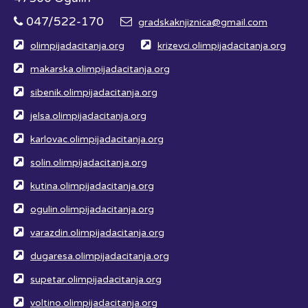
047/522-170
gradskaknjiznica@gmail.com
olimpijadacitanja.org
krizevci.olimpijadacitanja.org
makarska.olimpijadacitanja.org
sibenik.olimpijadacitanja.org
jelsa.olimpijadacitanja.org
karlovac.olimpijadacitanja.org
solin.olimpijadacitanja.org
kutina.olimpijadacitanja.org
ogulin.olimpijadacitanja.org
varazdin.olimpijadacitanja.org
dugaresa.olimpijadacitanja.org
supetar.olimpijadacitanja.org
voltino.olimpijadacitanja.org