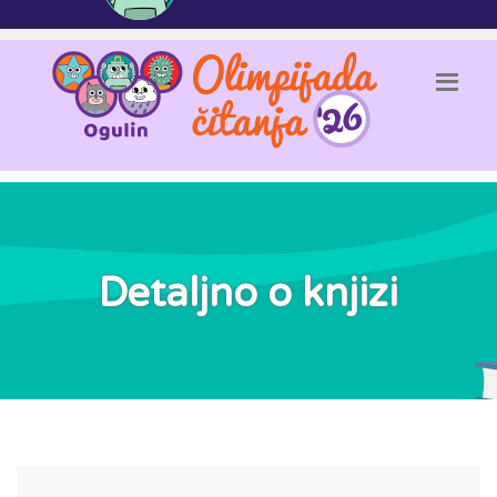
Detaljno o knjizi