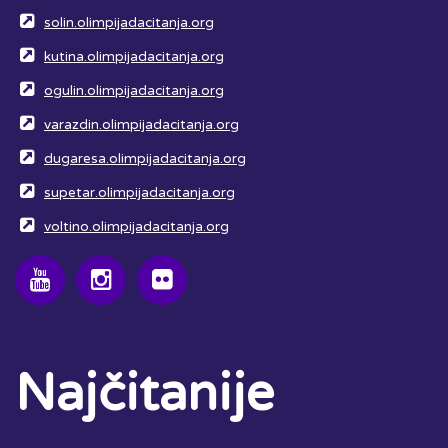
solin.olimpijadacitanja.org
kutina.olimpijadacitanja.org
ogulin.olimpijadacitanja.org
varazdin.olimpijadacitanja.org
dugaresa.olimpijadacitanja.org
supetar.olimpijadacitanja.org
voltino.olimpijadacitanja.org
Najčitanije