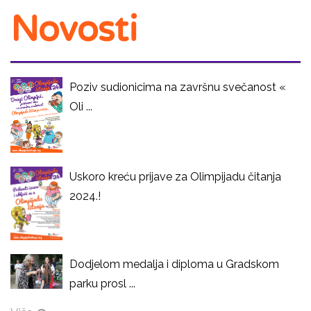
Novosti
Poziv sudionicima na završnu svečanost «
Oli ...
Uskoro kreću prijave za Olimpijadu čitanja
2024.!
Dodjelom medalja i diploma u Gradskom
parku prosl ...