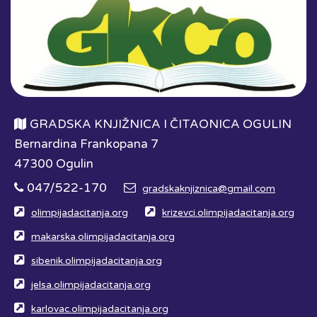
GRADSKA KNJIŽNICA I ČITAONICA OGULIN
Bernardina Frankopana 7
47300 Ogulin
047/522-170
gradskaknjiznica@gmail.com
olimpijadacitanja.org
krizevci.olimpijadacitanja.org
makarska.olimpijadacitanja.org
sibenik.olimpijadacitanja.org
jelsa.olimpijadacitanja.org
karlovac.olimpijadacitanja.org