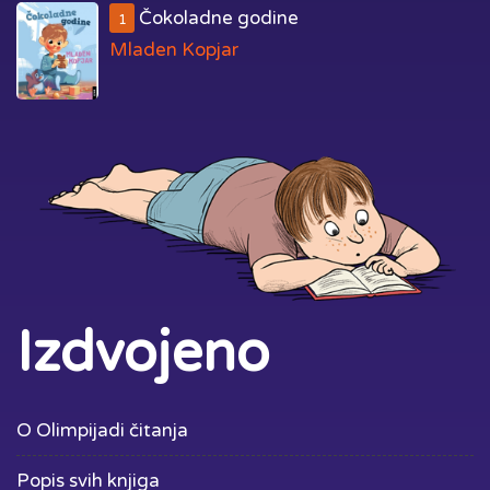
Čokoladne godine
1
Mladen Kopjar
Izdvojeno
O Olimpijadi čitanja
Popis svih knjiga