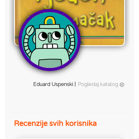
Eduard Uspenski |
Pogledaj katalog
Recenzije svih korisnika