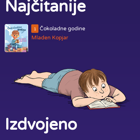
Najčitanije
Čokoladne godine
1
Mladen Kopjar
Izdvojeno