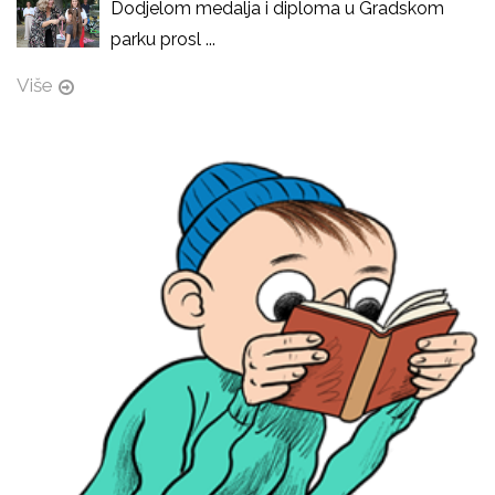
Dodjelom medalja i diploma u Gradskom
parku prosl ...
Više