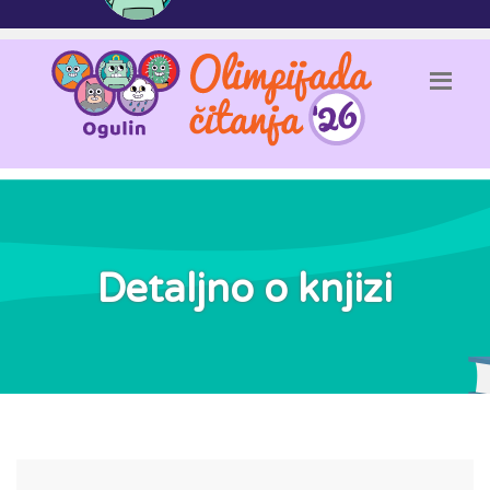
Detaljno o knjizi