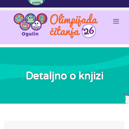
Detaljno o knjizi