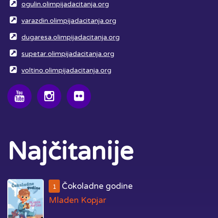
ogulin.olimpijadacitanja.org
varazdin.olimpijadacitanja.org
dugaresa.olimpijadacitanja.org
supetar.olimpijadacitanja.org
voltino.olimpijadacitanja.org
Najčitanije
Čokoladne godine
1
Mladen Kopjar