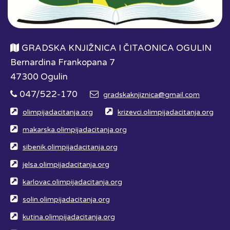
GRADSKA KNJIŽNICA I ČITAONICA OGULIN
Bernardina Frankopana 7
47300 Ogulin
047/522-170
gradskaknjiznica@gmail.com
olimpijadacitanja.org
krizevci.olimpijadacitanja.org
makarska.olimpijadacitanja.org
sibenik.olimpijadacitanja.org
jelsa.olimpijadacitanja.org
karlovac.olimpijadacitanja.org
solin.olimpijadacitanja.org
kutina.olimpijadacitanja.org