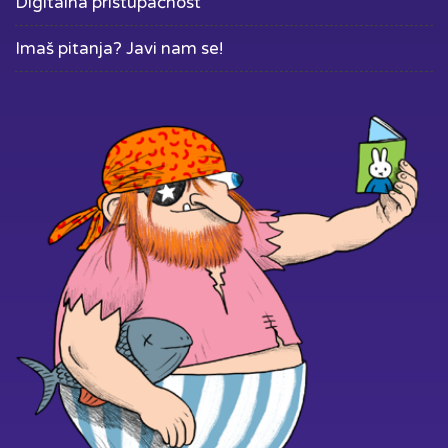
Digitalna pristupačnost
Imaš pitanja? Javi nam se!