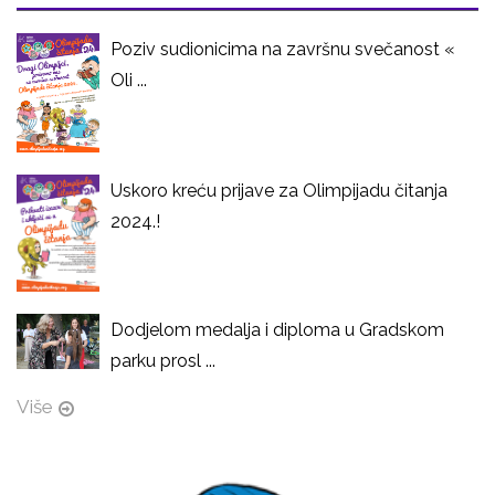
Poziv sudionicima na završnu svečanost «
Oli ...
Uskoro kreću prijave za Olimpijadu čitanja
2024.!
Dodjelom medalja i diploma u Gradskom
parku prosl ...
Više