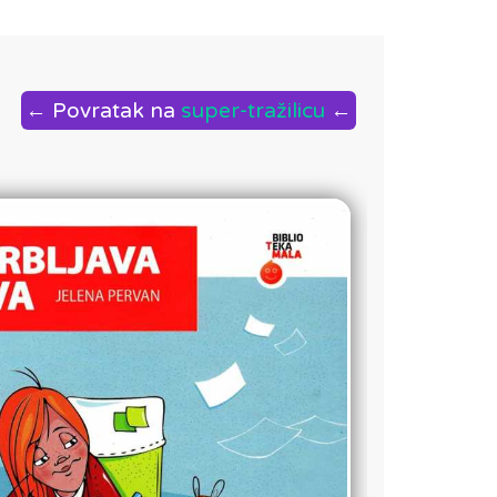
← Povratak na
super-tražilicu
←