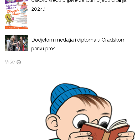
Uskoro kreću prijave za Olimpijadu čitanja
2024.!
Dodjelom medalja i diploma u Gradskom
parku prosl ...
Više