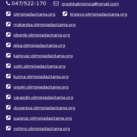
047/522-170
gradskaknjiznica@gmail.com
olimpijadacitanja.org
krizevci.olimpijadacitanja.org
makarska.olimpijadacitanja.org
sibenik.olimpijadacitanja.org
jelsa.olimpijadacitanja.org
karlovac.olimpijadacitanja.org
solin.olimpijadacitanja.org
kutina.olimpijadacitanja.org
ogulin.olimpijadacitanja.org
varazdin.olimpijadacitanja.org
dugaresa.olimpijadacitanja.org
supetar.olimpijadacitanja.org
voltino.olimpijadacitanja.org