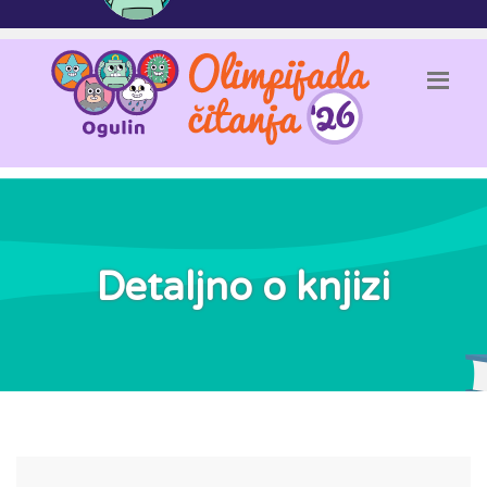
Detaljno o knjizi