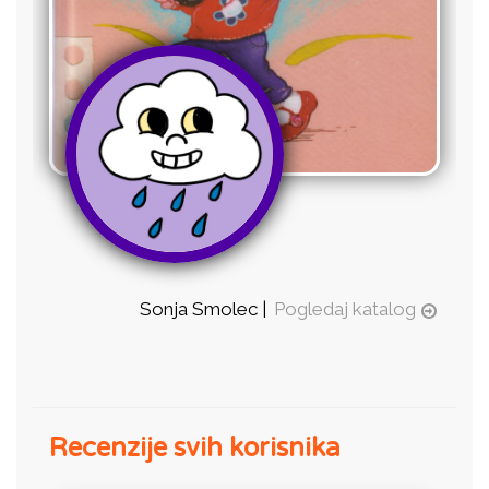
Sonja Smolec |
Pogledaj katalog
Recenzije svih korisnika