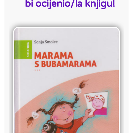
bi ocijenio/la knjigu!