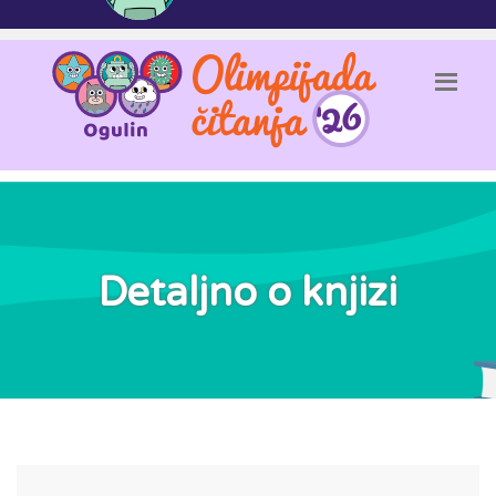
Detaljno o knjizi