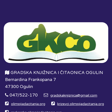
GRADSKA KNJIŽNICA I ČITAONICA OGULIN
Bernardina Frankopana 7
47300 Ogulin
047/522-170
gradskaknjiznica@gmail.com
olimpijadacitanja.org
krizevci.olimpijadacitanja.org