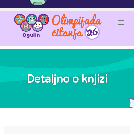
Detaljno o knjizi