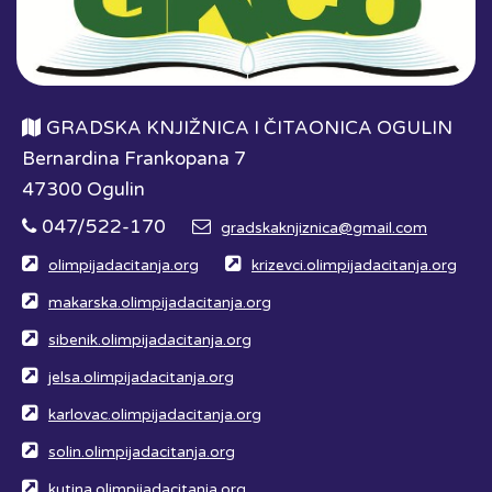
GRADSKA KNJIŽNICA I ČITAONICA OGULIN
Bernardina Frankopana 7
47300 Ogulin
047/522-170
gradskaknjiznica@gmail.com
olimpijadacitanja.org
krizevci.olimpijadacitanja.org
makarska.olimpijadacitanja.org
sibenik.olimpijadacitanja.org
jelsa.olimpijadacitanja.org
karlovac.olimpijadacitanja.org
solin.olimpijadacitanja.org
kutina.olimpijadacitanja.org