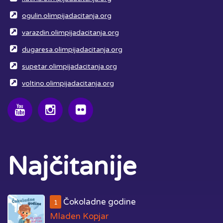
ogulin.olimpijadacitanja.org
varazdin.olimpijadacitanja.org
dugaresa.olimpijadacitanja.org
supetar.olimpijadacitanja.org
voltino.olimpijadacitanja.org
Najčitanije
Čokoladne godine
1
Mladen Kopjar