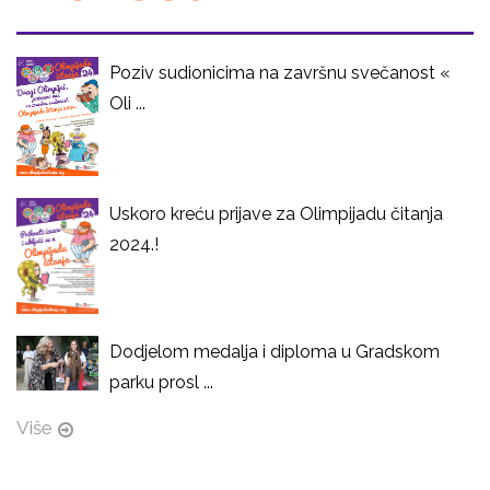
Poziv sudionicima na završnu svečanost «
Oli ...
Uskoro kreću prijave za Olimpijadu čitanja
2024.!
Dodjelom medalja i diploma u Gradskom
parku prosl ...
Više